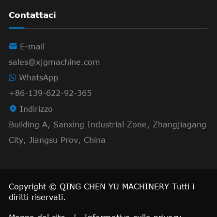
Contattaci

E-mail
sales@xjgmachine.com
WhatsApp
+86-139-622-92-365

Indirizzo
Building A, Sanxing Industrial Zone, Zhangjiagang
City, Jiangsu Prov, China
Copyright ©
QING CHEN YU MACHINERY
Tutti i
diritti riservati.