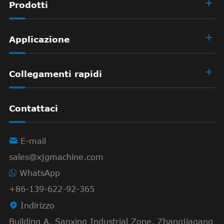
Prodotti
Applicazione
Collegamenti rapidi
Contattaci

E-mail
sales@xjgmachine.com
WhatsApp
+86-139-622-92-365

Indirizzo
Building A, Sanxing Industrial Zone, Zhangjiagang